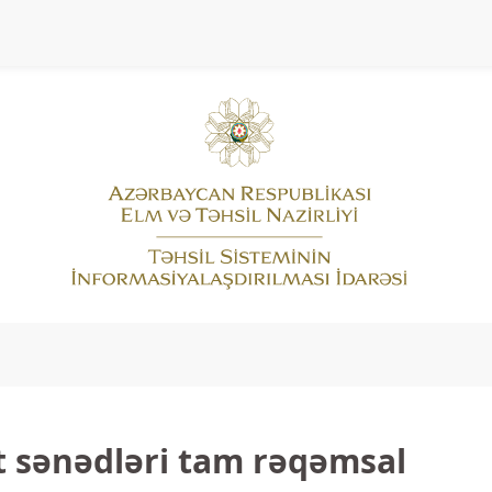
t sənədləri tam rəqəmsal